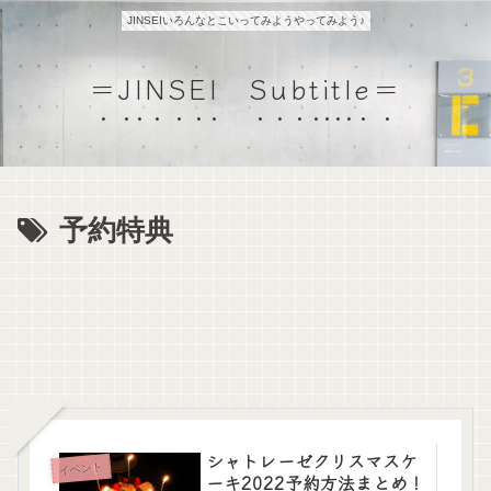
JINSEIいろんなとこいってみようやってみよう♪
＝JINSEI Subtitle＝
予約特典
シャトレーゼクリスマスケ
イベント
ーキ2022予約方法まとめ！