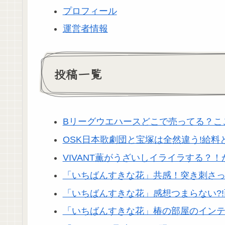
プロフィール
運営者情報
投稿一覧
Bリーグウエハースどこで売ってる？こ
OSK日本歌劇団と宝塚は全然違う!給
VIVANT薫がうざいしイライラする？
「いちばんすきな花」共感！突き刺さ
「いちばんすきな花」感想つまらない?!
「いちばんすきな花」椿の部屋のインテ