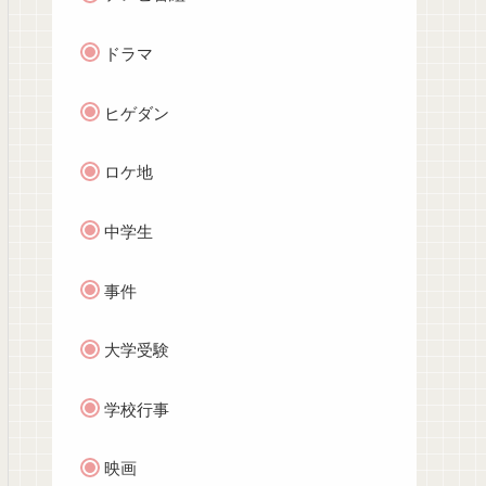
ドラマ
ヒゲダン
ロケ地
中学生
事件
大学受験
学校行事
映画