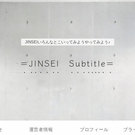
JINSEIいろんなとこいってみようやってみよう♪
＝JINSEI Subtitle＝
せ
運営者情報
プロフィール
プラ