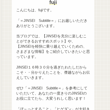
fuji
こんにちは、fujiです。
「＝JINSEI Subtitle＝」にお越しいただき
ありがとうございます。
当ブログでは、【JINSEIを充分に楽しむこ
とができるおすすめスポット】や、
【JINSEIを軽快に乗り越えていくための、
さまざまな情報】をご紹介していきたいと思
っています。
JINSEI１６時３０分を過ぎたわたしだから
こそ・・分かりえたことを、僭越ながらお伝
えしていきます。
ぜひ「＝JINSEI Subtitle＝」を参考にして
いただいて、あなたの一度きりのJINSEIの
お役に立てたら、大変うれしく思います！
「ぼ～っとすること」「ヒゲダン」が大好き