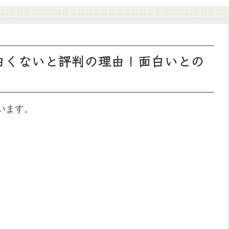
面白くないと評判の理由！面白いとの
います。