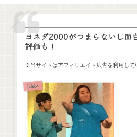
ヨネダ2000がつまらないし
評価も！
※当サイトはアフィリエイト広告を利用して
芸能人