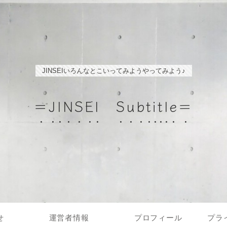
JINSEIいろんなとこいってみようやってみよう♪
＝JINSEI Subtitle＝
せ
運営者情報
プロフィール
プラ