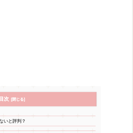
目次
くないと評判？