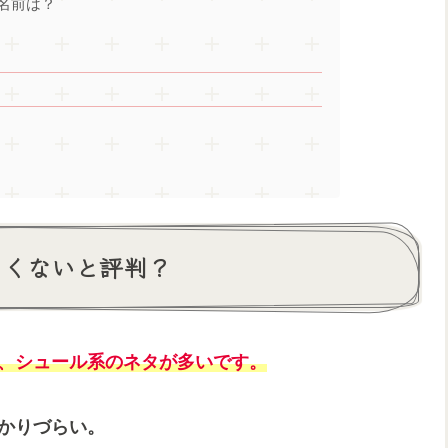
名前は？
白くないと評判？
く、シュール系のネタが多いです。
わかりづらい。