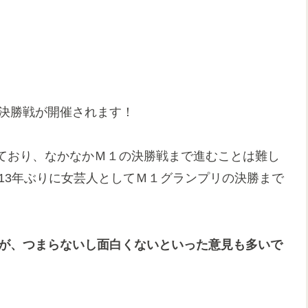
2の決勝戦が開催されます！
ており、なかなかＭ１の決勝戦まで進むことは難し
約13年ぶりに女芸人としてＭ１グランプリの決勝まで
すが、つまらないし面白くないといった意見も多いで