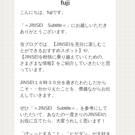
fuji
こんにちは、fujiです。
「＝JINSEI Subtitle＝」にお越しいただき
ありがとうございます。
当ブログでは、【JINSEIを充分に楽しむこ
とができるおすすめスポット】や、
【JINSEIを軽快に乗り越えていくための、
さまざまな情報】をご紹介していきたいと思
っています。
JINSEI１６時３０分を過ぎたわたしだから
こそ・・分かりえたことを、僭越ながらお伝
えしていきます。
ぜひ「＝JINSEI Subtitle＝」を参考にして
いただいて、あなたの一度きりのJINSEIの
お役に立てたら、大変うれしく思います！
「ぼ～っとすること」「ヒゲダン」が大好き