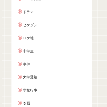
ドラマ
ヒゲダン
ロケ地
中学生
事件
大学受験
学校行事
映画