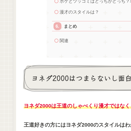
ボケとツッコミはどっちがどっち？
漫才のスタイルは？
まとめ
関連
ヨネダ2000はつまらないし面
ヨネダ2000は王道のしゃべくり漫才ではな
王道好きの方にはヨネダ2000のスタイルは