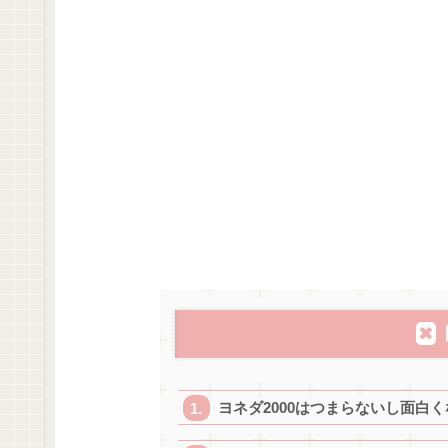
ヨネダ2000はつまらないし面白