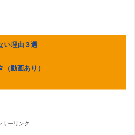
。
ない理由３選
ネタ（動画あり）
ンサーリンク