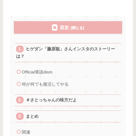
目次
ヒゲダン「藤原聡」さんインスタのストーリー
は？
Official筆談dism
何が何でも復活してやる
＃さとっちゃんの味方だよ
まとめ
関連