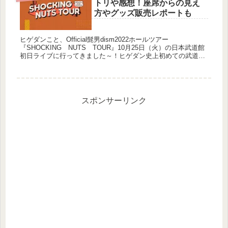
トリや感想！座席からの見え
方やグッズ販売レポートも
ヒゲダンこと、Official髭男dism2022ホールツアー
『SHOCKING NUTS TOUR』10月25日（火）の日本武道館
初日ライブに行ってきました～！ヒゲダン史上初めての武道館
ライブ（２０１９年７月８日）から、なんと３年ぶり！だ...
スポンサーリンク