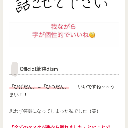
Official筆談dism
「ひげだん」→「ひつだん」
…いいですね～～う
まい！！
思わず笑顔になってしまった私でした（笑）
『全てのタスクが手から離れました』とのことで、