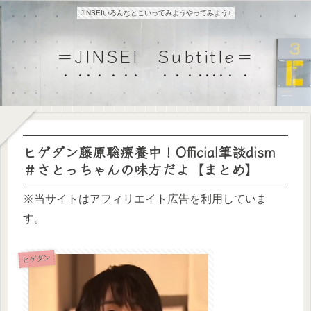
JINSEIいろんなとこいってみようやってみよう♪
＝JINSEI Subtitle＝
ヒゲダン藤原聡療養中！Official筆談dism
＃さとっちゃんの味方だよ【まとめ】
※当サイトはアフィリエイト広告を利用していま
す。
ヒゲダン