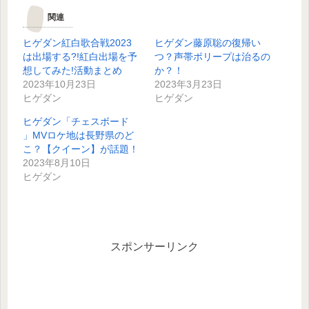
関連
ヒゲダン紅白歌合戦2023
ヒゲダン藤原聡の復帰い
は出場する?!紅白出場を予
つ？声帯ポリープは治るの
想してみた!活動まとめ
か？！
2023年10月23日
2023年3月23日
ヒゲダン
ヒゲダン
ヒゲダン「チェスボード
」MVロケ地は長野県のど
こ？【クイーン】が話題！
2023年8月10日
ヒゲダン
スポンサーリンク