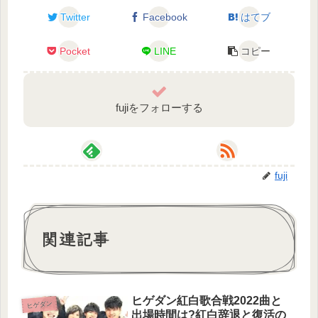
Twitter
Facebook
はてブ
Pocket
LINE
コピー
fujiをフォローする
fuji
関連記事
ヒゲダン紅白歌合戦2022曲と
ヒゲダン
出場時間は?紅白辞退と復活の