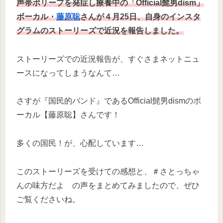
声帯ポリープを発症し療養中の「Official髭男dism」
ボーカル・
藤原聡
さんが４月25日、自身のインスタ
グラムのストーリーズで近況を報告しました。
ストーリーズでの近況報告が、すぐさまネットニュ
ースになってしまうなんて…
さすが『国民的バンド』であるOfficial髭男dismのボ
ーカル【藤原聡】さんです！
多くの国民！が、心配しています…
このストーリーズを受けての感想と、＃さとっちゃ
んの味方だよ の声をまとめてみましたので、ぜひ
ご覧くださいね。