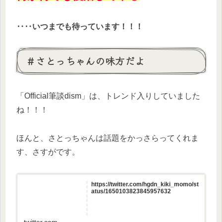
‥‥いつまでも待っています！！！
＃さとっちゃんの味方だよ
「Official筆談dism」は、トレンド入りしていました
ね！！！
ほんと、さとっちゃんは話題をかっさらってくれま
す、さすがです。
https://twitter.com/hgdn_kiki_momo/st
atus/1650103823845957632
twitter.com