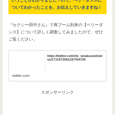
いうことがわかりました！ので、ベリーダンスに
ついてわかったことを、お伝えしていきますね！
『セクシー田中さん』で再ブーム到来の【ベリーダ
ンス】について詳しく調査してみましたので、ぜひ
ご覧ください。
https://twitter.com/ntv_tanakasan/stat
us/1731872062187454745
twitter.com
スポンサーリンク