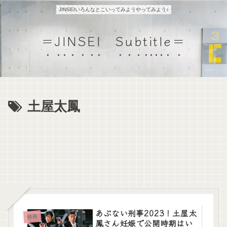
JINSEIいろんなとこいってみようやってみよう♪
＝JINSEI Subtitle＝
土屋太鳳
あぶない刑事2023！土屋太
映画
鳳さん妊娠で公開時期はい