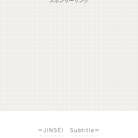
スポンサーリンク
＝JINSEI Subtitle＝