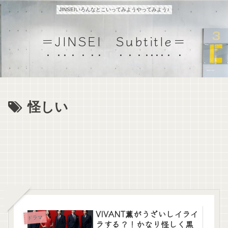
JINSEIいろんなとこいってみようやってみよう♪
＝JINSEI Subtitle＝
怪しい
VIVANT薫がうざいしイライ
ドラマ
ラする？！かなり怪しく黒