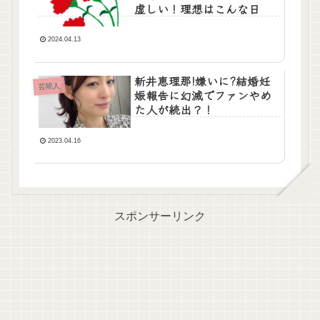
虚しい！理想はこんな日
2024.04.13
新井恵理那!嫌いに?結婚妊
芸能人
娠報告に幻滅でファンやめ
た人が続出？！
2023.04.16
スポンサーリンク