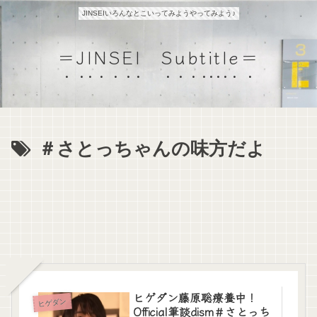
JINSEIいろんなとこいってみようやってみよう♪
＝JINSEI Subtitle＝
＃さとっちゃんの味方だよ
ヒゲダン藤原聡療養中！
ヒゲダン
Official筆談dism＃さとっち