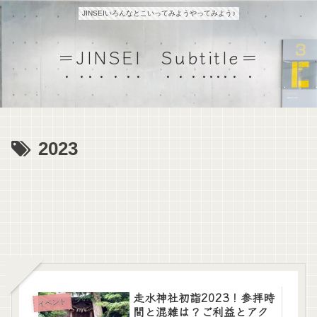
JINSEIいろんなとこいってみようやってみよう♪
＝JINSEI Subtitle＝
2023
走水神社初詣2023！参拝時
イベント
間と混雑は？ご利益とアク